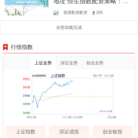
地址 恒生指数配资策略：高
效利用资金，把握市场机遇
股票配资配资
206
全部加载完成
行情指数
上证走势
深证走势
创业走势
上证指数
深证成指
创业板指