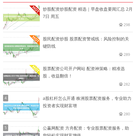
炒股配资炒股配资 精选｜早盘收盘要闻汇总 2月
7日 周五
298
股民配资炒股 股票配资警戒线：风险控制的关
键防线
289
股票配资公司开户网站 配资神策略：精准选
股，收益翻倍！
282
4
a股杠杆怎么开通 株洲股票配资服务，专业助力
投资者实现财富增
280
5
公赢网配资 方舟配资：专业股票配资服务，助
您轻松实现财富增值