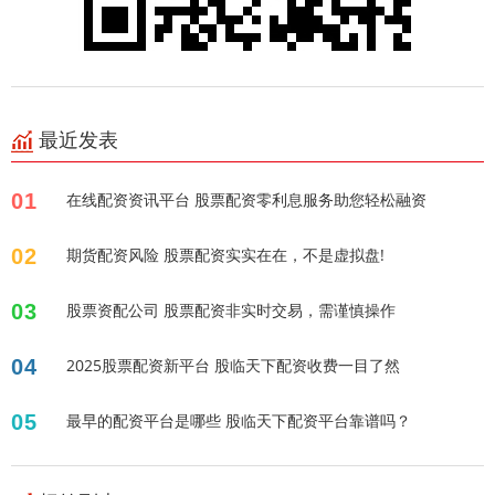
最近发表
01
在线配资资讯平台 股票配资零利息服务助您轻松融资
02
期货配资风险 股票配资实实在在，不是虚拟盘!
03
股票资配公司 股票配资非实时交易，需谨慎操作
04
2025股票配资新平台 股临天下配资收费一目了然
05
最早的配资平台是哪些 股临天下配资平台靠谱吗？