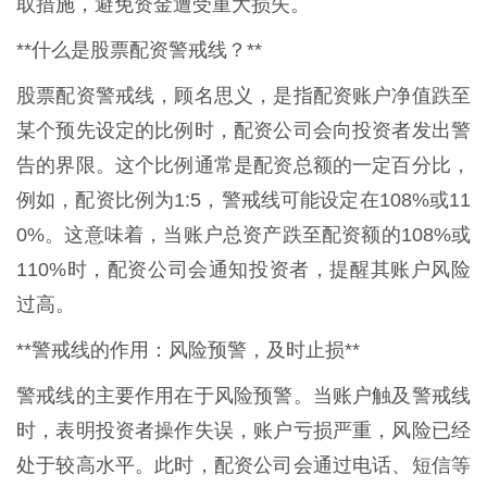
取措施，避免资金遭受重大损失。
**什么是股票配资警戒线？**
股票配资警戒线，顾名思义，是指配资账户净值跌至
某个预先设定的比例时，配资公司会向投资者发出警
告的界限。这个比例通常是配资总额的一定百分比，
例如，配资比例为1:5，警戒线可能设定在108%或11
0%。这意味着，当账户总资产跌至配资额的108%或
110%时，配资公司会通知投资者，提醒其账户风险
过高。
**警戒线的作用：风险预警，及时止损**
警戒线的主要作用在于风险预警。当账户触及警戒线
时，表明投资者操作失误，账户亏损严重，风险已经
处于较高水平。此时，配资公司会通过电话、短信等