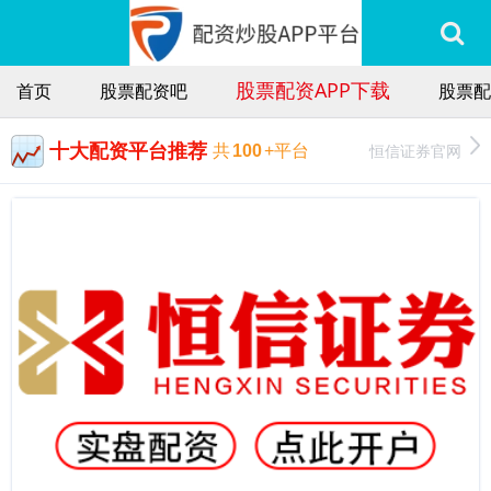
股票配资APP下载
首页
股票配资吧
股票配
十大配资平台推荐
恒信证券官网
共
100
+平台