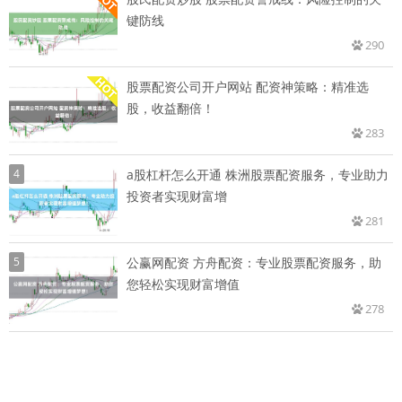
键防线
290
股票配资公司开户网站 配资神策略：精准选
股，收益翻倍！
283
4
a股杠杆怎么开通 株洲股票配资服务，专业助力
投资者实现财富增
281
5
公赢网配资 方舟配资：专业股票配资服务，助
您轻松实现财富增值
278