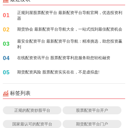
正规到屋股票配资平台 最新配资平台导航官网，优选投资利
01
器
02
期货协会 最新配资平台导航大全，一站式找到最佳配资机会
最安全配资平台 最新配资平台导航：精准挑选，助您投资赢
03
利
04
在线配资资讯平台 股票配资零利息服务助您轻松融资
05
期货配资风险 股票配资实实在在，不是虚拟盘!
标签列表
正规的配资炒股平台
股票配资平台开户
国家最认可的配资平台
期货配资平台门户