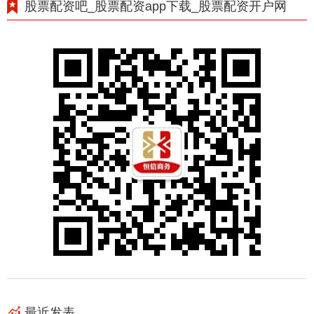
股票配资吧_股票配资app下载_股票配资开户网
最近发表