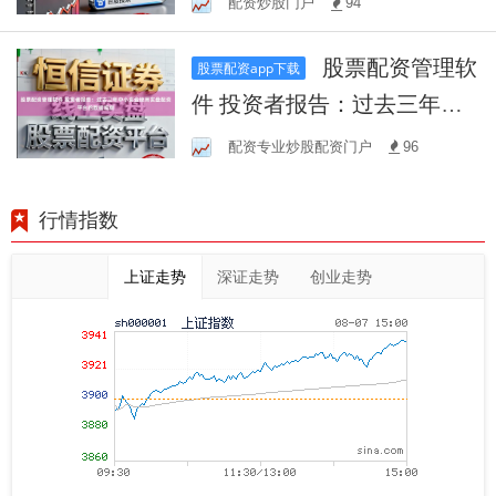
配资炒股门户
94
股票配资管理软
股票配资app下载
件 投资者报告：过去三年中
小资金使用实盘配资平台的
配资专业炒股配资门户
96
数据观察
行情指数
上证走势
深证走势
创业走势