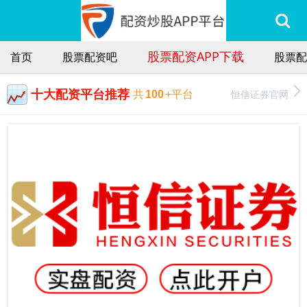
股票配资APP下载
首页
股票配资吧
股票配
十大配资平台推荐
恒信证券官网
共
100
+平台