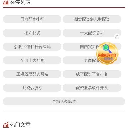
标签列表
国内配资排行
期货配资鑫东财配资
杨方配资
十大配资公司
炒股10倍杠杆合法吗
国内实力配资
全国十大配资
券商配资
正规股票配资网站
线下配资平台排名
配资炒股亏
配资股票软件开发
全部话题标签
热门文章