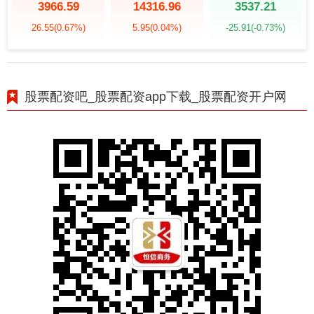
3966.59
14316.96
3537.21
26.55
(0.67%)
5.95
(0.04%)
-25.91
(-0.73%)
股票配资吧_股票配资app下载_股票配资开户网