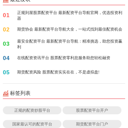
正规到屋股票配资平台 最新配资平台导航官网，优选投资利
01
器
02
期货协会 最新配资平台导航大全，一站式找到最佳配资机会
最安全配资平台 最新配资平台导航：精准挑选，助您投资赢
03
利
04
在线配资资讯平台 股票配资零利息服务助您轻松融资
05
期货配资风险 股票配资实实在在，不是虚拟盘!
标签列表
正规的配资炒股平台
股票配资平台开户
国家最认可的配资平台
期货配资平台门户