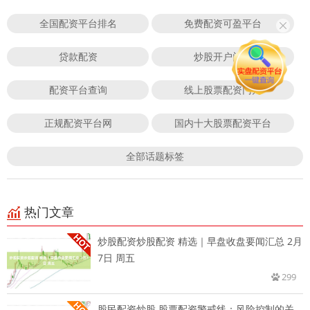
全国配资平台排名
免费配资可盈平台
贷款配资
炒股开户门户
配资平台查询
线上股票配资门户
正规配资平台网
国内十大股票配资平台
全部话题标签
热门文章
炒股配资炒股配资 精选｜早盘收盘要闻汇总 2月
7日 周五
299
股民配资炒股 股票配资警戒线：风险控制的关