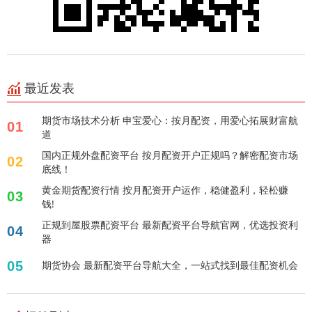
最近发表
期货市场技术分析 申宝爱心：按月配资，用爱心拓展财富航
01
道
国内正规外盘配资平台 按月配资开户正规吗？解密配资市场
02
底线！
黄金期货配资行情 按月配资开户运作，稳健盈利，轻松赚
03
钱!
正规到屋股票配资平台 最新配资平台导航官网，优选投资利
04
器
05
期货协会 最新配资平台导航大全，一站式找到最佳配资机会