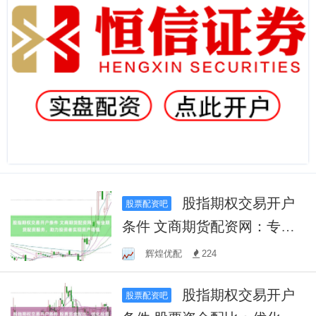
股指期权交易开户
股票配资吧
条件 文商期货配资网：专业
期货配资服务，助力投资者
辉煌优配
224
实现资产增值
股指期权交易开户
股票配资吧