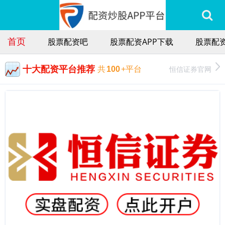
首页
股票配资吧
股票配资APP下载
股票配
十大配资平台推荐
恒信证券官网
共
100
+平台