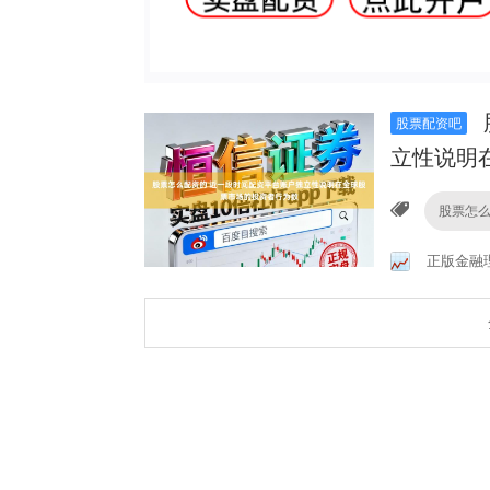
股票配资吧
立性说明
股票怎
正版金融