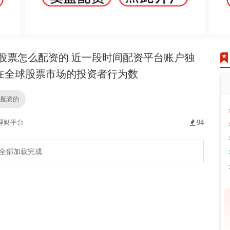
股票怎么配资的 近一段时间配资平台账户独
在全球股票市场的投资者行为数
么配资的
理财平台
94
全部加载完成