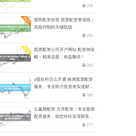
298
股民配资炒股 股票配资警戒线：
风险控制的关键防线
289
股票配资公司开户网站 配资神策
略：精准选股，收益翻倍！
282
a股杠杆怎么开通 株洲股票配资
服务，专业助力投资者实现财富
增
280
公赢网配资 方舟配资：专业股票
配资服务，助您轻松实现财富增
值
277