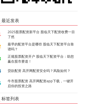
最近发表
2025股票配资新平台 股临天下配资收费一目
1
了然
最早的配资平台是哪些 股临天下配资平台靠
2
谱吗？
正规股票配资开户 股临天下配资平台：助您
3
赢在股市赛道！
4
贷款配资 高开网配资安全吗？风险如何？
牛市股票配资 高开网配资app下载，一键开
5
启你的投资之路
标签列表