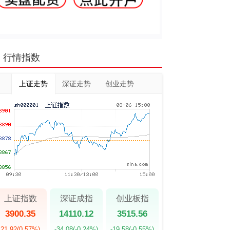
行情指数
上证走势
深证走势
创业走势
上证指数
深证成指
创业板指
3900.35
14110.12
3515.56
21.92
(0.57%)
-34.08
(-0.24%)
-19.58
(-0.55%)