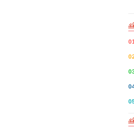
0
0
0
0
0