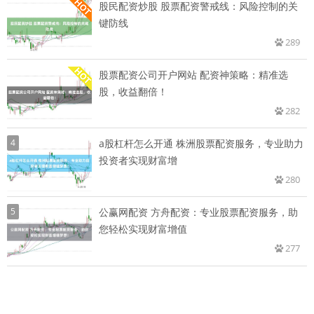
股民配资炒股 股票配资警戒线：风险控制的关
键防线
289
股票配资公司开户网站 配资神策略：精准选
股，收益翻倍！
282
4
a股杠杆怎么开通 株洲股票配资服务，专业助力
投资者实现财富增
280
5
公赢网配资 方舟配资：专业股票配资服务，助
您轻松实现财富增值
277