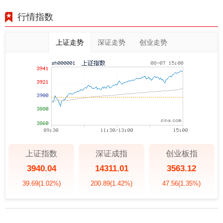
行情指数
上证走势
深证走势
创业走势
上证指数
深证成指
创业板指
3940.04
14311.01
3563.12
39.69
(1.02%)
200.89
(1.42%)
47.56
(1.35%)