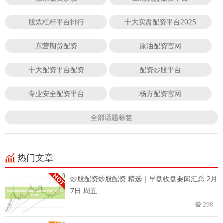
股票杠杆平台排行
十大实盘配资平台2025
东营期货配资
原油配资官网
十大配资平台配资
配资炒股平台
专业安全配资平台
杨方配资官网
全部话题标签
热门文章
炒股配资炒股配资 精选｜早盘收盘要闻汇总 2月
7日 周五
298