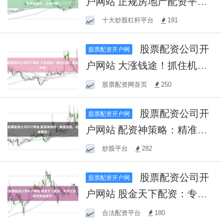
户网站 正规房地产配资平
台：助您掘金楼市，安全可
十大炒股杠杆平台
191
靠！
股票配资公司开
股票配资开户网
户网站 大涨钱途！抓住机
遇，掘金未来！
股票配资网首页
250
股票配资公司开
股票配资开户网
户网站 配资神策略：精准选
股，收益翻倍！
炒股平台
282
股票配资公司开
股票配资开户网
户网站 股金天下配资：专业
杠杆，助您掘金股市！
合法配资平台
180