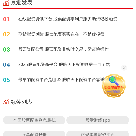
最近发表
01
在线配资资讯平台 股票配资零利息服务助您轻松融资
02
期货配资风险 股票配资实实在在，不是虚拟盘!
03
股票资配公司 股票配资非实时交易，需谨慎操作
04
2025股票配资新平台 股临天下配资收费一目了然
05
最早的配资平台是哪些 股临天下配资平台靠谱吗？
标签列表
全国股票配资利息最低
股掌财经app
股票配资炒股
正规实盘配资平台