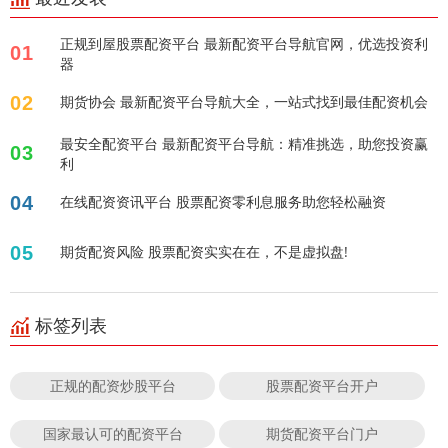
正规到屋股票配资平台 最新配资平台导航官网，优选投资利
01
器
02
期货协会 最新配资平台导航大全，一站式找到最佳配资机会
最安全配资平台 最新配资平台导航：精准挑选，助您投资赢
03
利
04
在线配资资讯平台 股票配资零利息服务助您轻松融资
05
期货配资风险 股票配资实实在在，不是虚拟盘!
标签列表
正规的配资炒股平台
股票配资平台开户
国家最认可的配资平台
期货配资平台门户