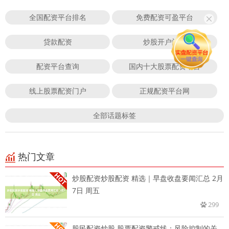
全国配资平台排名
免费配资可盈平台
贷款配资
炒股开户门户
配资平台查询
国内十大股票配资平台
线上股票配资门户
正规配资平台网
全部话题标签
热门文章
炒股配资炒股配资 精选｜早盘收盘要闻汇总 2月
7日 周五
299
股民配资炒股 股票配资警戒线：风险控制的关