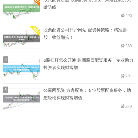
键防线
290
股票配资公司开户网站 配资神策略：精准选
股，收益翻倍！
283
4
a股杠杆怎么开通 株洲股票配资服务，专业助力
投资者实现财富增
281
5
公赢网配资 方舟配资：专业股票配资服务，助
您轻松实现财富增值
278