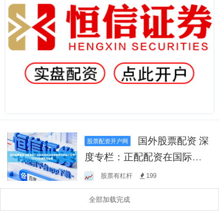
国外股票配资 深
股票配资开户网
度专栏：正配配资在国际金
融市场的账户异常行为识别
股票有杠杆
199
围绕风险暴
全部加载完成