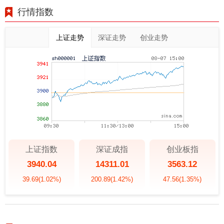
行情指数
上证走势
深证走势
创业走势
上证指数
深证成指
创业板指
3940.04
14311.01
3563.12
39.69
(1.02%)
200.89
(1.42%)
47.56
(1.35%)