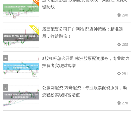
键防线
290
股票配资公司开户网站 配资神策略：精准选
股，收益翻倍！
283
4
a股杠杆怎么开通 株洲股票配资服务，专业助力
投资者实现财富增
281
5
公赢网配资 方舟配资：专业股票配资服务，助
您轻松实现财富增值
278