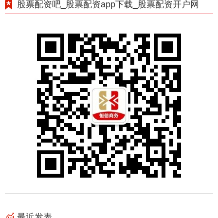
股票配资吧_股票配资app下载_股票配资开户网
最近发表