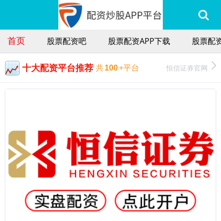
首页
股票配资吧
股票配资APP下载
股票配
十大配资平台推荐
恒信证券官网
共
100
+平台