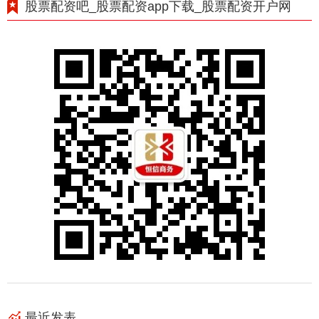
股票配资吧_股票配资app下载_股票配资开户网
最近发表