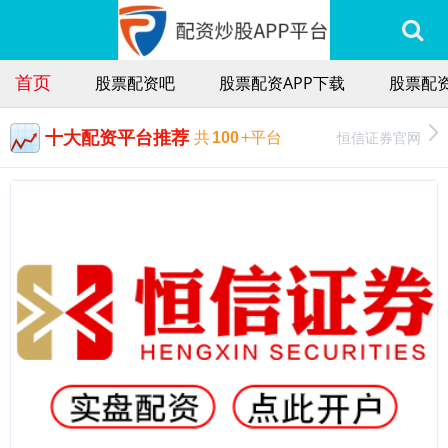
首页
股票配资吧
股票配资APP下载
股票配
十大配资平台推荐
恒信证券官网
共
100
+平台