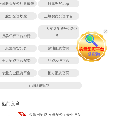
全国股票配资利息最低
股掌财经app
股票配资炒股
正规实盘配资平台
十大实盘配资平台202
股票杠杆平台排行
5
东营期货配资
原油配资官网
十大配资平台配资
配资炒股平台
专业安全配资平台
杨方配资官网
全部话题标签
热门文章
公赢网配资 方舟配资：专业股票