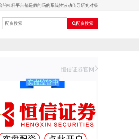
0倍的杠杆平台都是假的吗的系统性波动传导研究对极
配资搜索
恒信证券官网