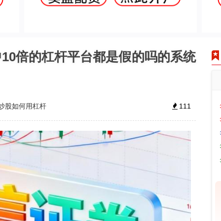
中10倍的杠杆平台都是假的吗的系统
炒股如何用杠杆
111