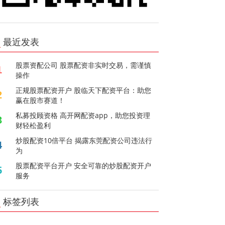
最近发表
股票资配公司 股票配资非实时交易，需谨慎
1
操作
正规股票配资开户 股临天下配资平台：助您
2
赢在股市赛道！
私募投顾资格 高开网配资app，助您投资理
3
财轻松盈利
炒股配资10倍平台 揭露东莞配资公司违法行
4
为
股票配资平台开户 安全可靠的炒股配资开户
5
服务
标签列表