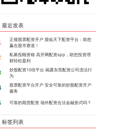
最近发表
正规股票配资开户 股临天下配资平台：助您
1
赢在股市赛道！
私募投顾资格 高开网配资app，助您投资理
2
财轻松盈利
炒股配资10倍平台 揭露东莞配资公司违法行
3
为
股票配资平台开户 安全可靠的炒股配资开户
4
服务
5
可靠的期货配资 场外配资合法金融形式吗？
标签列表