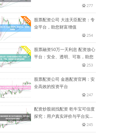
值
277
股票配资公司 大连天臣配资：专
业平台，助您财富增值
254
股票融资50万一天利息 配资放心
平台：安全、透明、可靠，助您
253
股票配资公司 金惠配资官网：安
全高效的投资平台
247
配资炒股就找配资 乾牛宝可信度
探究：用户真实评价与平台实力
解
245