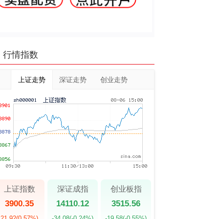
行情指数
上证走势
深证走势
创业走势
上证指数
深证成指
创业板指
3900.35
14110.12
3515.56
21.92
(0.57%)
-34.08
(-0.24%)
-19.58
(-0.55%)