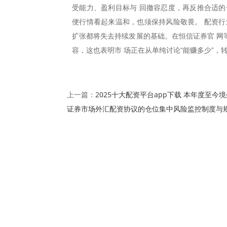
受能力、盈利目标与 回撤容忍度，再反推合适的
便行情看起来温和，也须保持风险敬畏。 配资行
扩张都将失去持续发展的基础。在恒信证券官 网
容，这也表明市 场正在从单纯讨论“能赚多少”，
2025十大配资平台app下载 本年度至今
上一篇：
证券市场外汇配资协议的仓位集中风险监控制度与