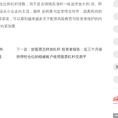
仓位和杠杆倍数，而不是在情绪高涨时一味追求放大利 润。即
业从小众走向主流，最终 必然要与监管理念对齐，脱离风控的
等渠道，可以看到越来越多关于配资风险教育与投资者保护的内
转向更加重
境外
炒股票怎样加杠杆 投资者报告：近三个月保
下一篇：
规
持弹性仓位的稳健账户使用股票杠杆交易平