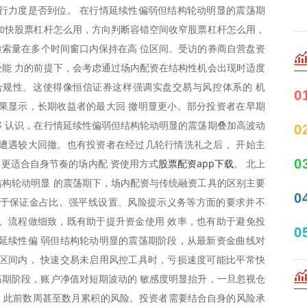
行力度是否到位。 在行情延续性偏弱但结构轮动明显的震荡期
加快股票杠杆怎么用，方向判断容错空间收窄股票杠杆怎么用，
的检索量在多个时间窗口内保持在高 位区间。受访的券商自营盘资
能 力的前提下，会考虑通过场内配资在结构性机会出现时适度
合规性。这使得像恒信证券这样强调实盘交易与风控体系的 机
0
果显示，长期收益者的最大回 撤明显更小。部分投资者在早期
 认识，在行情延续性偏弱但结构轮动明显的震荡期叠加高波动
0
遭遇较大回撤。也有投资者在经过几轮行情洗礼之后， 开始主
0
股票配资app下载
更适合自身节奏的场内配 资使用方式
。 北上
构轮动明显 的震荡期下，场内配资与传统融资工具的区别主要
0
对于保证金占比、强平线设置、风险提示义务等方面的要求并不
、流程做细致，既有助于提升资金使用 效率，也有助于避免投
0
延续性偏 弱但结构轮动明显的震荡期阶段，从最新资金曲线对
区间内， 快速交易未启用风控工具时，亏损速度可能比平常快
期阶段，账户净值对短期波动的 敏感度明显抬升，一旦忽视仓
大 此前数周甚至数月累积的风险。投资者需要结合自身的风险承