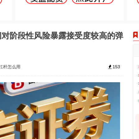
间对阶段性风险暴露接受度较高的弹
杠杆怎么用
153