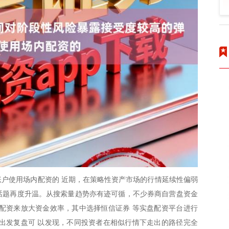
户使用场内配资的 近期，在策略性资产市场的行情延续性偏弱
的话题再度升温。从搜索量趋势亦有迹可循，不少券商自营盘资金
配资来放大资金效率，其中选择恒信证券 等实盘配资平台进行
出发复盘可 以发现，不同投资者在相似行情下走出的路径完全