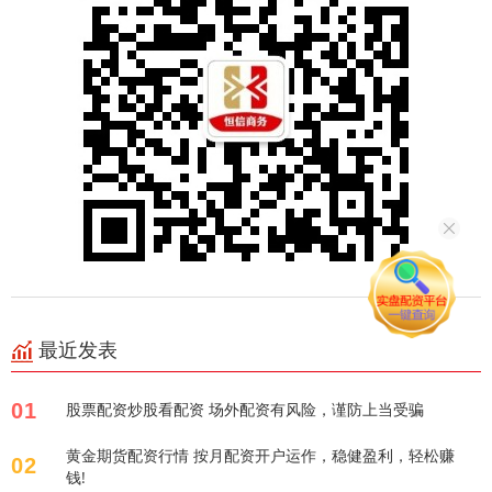
最近发表
01
股票配资炒股看配资 场外配资有风险，谨防上当受骗
黄金期货配资行情 按月配资开户运作，稳健盈利，轻松赚
02
钱!