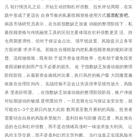
几 轮行情洗礼之后，开始主动控制杠杆倍数、拉长评估周期，在实
股票配资吧
践中形成了更适合 自身节奏的私募投顾资格使用方式
。
南昌市场研究员表示，在当前指数缺乏加速 动能的整理阶段下，私
募投顾资格与传统融资工具的区别主要体现在杠杆倍数更灵 活、持
仓周期更弹性、但对于保证金占比、强平线设置、风险提示义务等
方面的要 求并不低。若能在合规框架内把私募投顾资格的规则讲清
楚、流程做细致，既有助 于提升资金使用效率，也有助于避免投资
者因误解机制而产生不必要的损失。 处 于指数缺乏加速动能的整理
阶段阶段，从最新资金曲线对比看，执行风控的账户最 大回撤普遍
收敛在合理区间内， 实战经验不足会让失误倍率呈线性放大，风险
承 受差距明显。，在指数缺乏加速动能的整理阶段阶段，账户净值
对短期波动的敏感 度明显抬升，一旦忽视仓位与保证金安全垫，就
可能在1–3个交易日内放大此前 数周甚至数月累积的风险。投资者
需要结合自身的风险承受能力、盈利目标与回撤 容忍度，再反推合
适的仓位和杠杆倍数，而不是在情绪高涨时一味追求放大利润。 让
风控主导交易，而不是盈利幻想主导判断。 当行业真正实现风险共