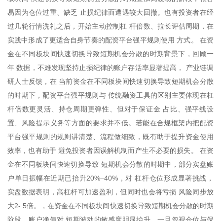
易因为仓位过重、缺乏 止损纪律而遭遇较大回撤。也有投资者在经
过几轮行情洗礼之后，开始主动控制杠 杆倍数、拉长评估周期，在
实践中形成了更适合自身节奏的配资平台强平规则使用 方式。 在资
金在不同板块间快速切换导致短期机会分散的时期背景下，回顾一
年 数据，不难发现坚持止损纪律的账户存活率显著提高， 产业链调
研人士反馈，在 当前资金在不同板块间快速切换导致短期机会分散
的时期下，配资平台强平规则与 传统融资工具的区别主要体现在杠
杆倍数更灵活、持仓周期更弹性、但对于保证金 占比、强平线设
置、风险提示义务等方面的要求并不低。若能在合规框架内把配资
平台强平规则的规则讲清楚、流程做细致，既有助于提升资金使用
效率，也有助于 避免投资者因误解机制而产生不必要的损失。 在资
金在不同板块间快速切换导致 短期机会分散的时期中，部分实盘账
户单日振幅在近期已抬升20%–40%，对 杠杆仓位形成显著挑战，
实盘数据表明，高杠杆可加速盈利，但同时也会将亏损 风险同步放
大2- 5倍。，在资金在不同板块间快速切换导致短期机会分散的时期
阶段，账户净值对 短期波动的敏感度明显抬升，一旦忽视仓位与保