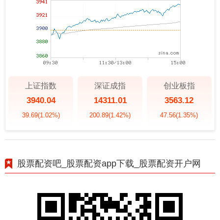
上证指数
深证成指
创业板指
3940.04
14311.01
3563.12
39.69
(1.02%)
200.89
(1.42%)
47.56
(1.35%)
股票配资吧_股票配资app下载_股票配资开户网