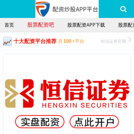
股票配资吧
首页
股票配资APP下载
股票配
十大配资平台推荐
恒信证券官网
共
100
+平台