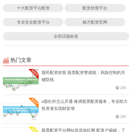
十大配资平台配资
配资炒股平台
专业安全配资平台
杨方配资官网
全部话题标签
热门文章
股民配资炒股 股票配资警戒线：风险控制的关
键防线
289
a股杠杆怎么开通 株洲股票配资服务，专业助力
投资者实现财富增
280
股票配资平台网站首选加杠网 配资户揭秘：了