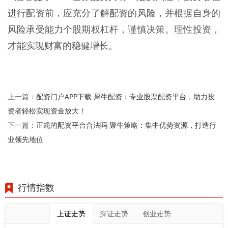
进行配资前，应充分了解配资的风险，并根据自身的
风险承受能力个股期权杠杆，谨慎决策。理性投资，
才能实现财富的稳健增长。
配资门户APP下载 犀牛配资：专业股票配资平台，助力投
上一篇：
资者轻松实现资金放大！
正规的配资平台合法吗 聚牛策略：集中优势资源，打造行
下一篇：
业领先地位
行情指数
上证走势
深证走势
创业走势