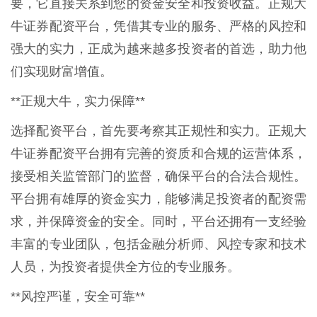
要，它直接关系到您的资金安全和投资收益。正规大
牛证券配资平台，凭借其专业的服务、严格的风控和
强大的实力，正成为越来越多投资者的首选，助力他
们实现财富增值。
**正规大牛，实力保障**
选择配资平台，首先要考察其正规性和实力。正规大
牛证券配资平台拥有完善的资质和合规的运营体系，
接受相关监管部门的监督，确保平台的合法合规性。
平台拥有雄厚的资金实力，能够满足投资者的配资需
求，并保障资金的安全。同时，平台还拥有一支经验
丰富的专业团队，包括金融分析师、风控专家和技术
人员，为投资者提供全方位的专业服务。
**风控严谨，安全可靠**