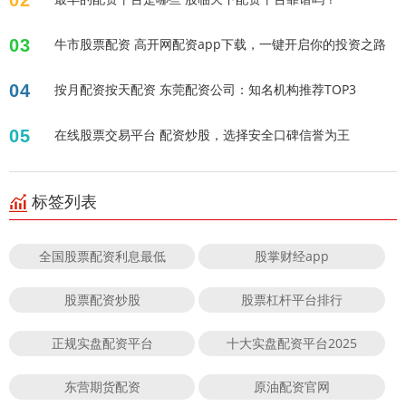
02
03
牛市股票配资 高开网配资app下载，一键开启你的投资之路
04
按月配资按天配资 东莞配资公司：知名机构推荐TOP3
05
在线股票交易平台 配资炒股，选择安全口碑信誉为王
标签列表
全国股票配资利息最低
股掌财经app
股票配资炒股
股票杠杆平台排行
正规实盘配资平台
十大实盘配资平台2025
东营期货配资
原油配资官网