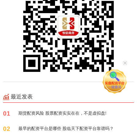
最近发表
01
期货配资风险 股票配资实实在在，不是虚拟盘!
02
最早的配资平台是哪些 股临天下配资平台靠谱吗？