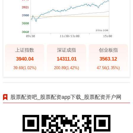
上证指数
深证成指
创业板指
3940.04
14311.01
3563.12
39.69
(1.02%)
200.89
(1.42%)
47.56
(1.35%)
股票配资吧_股票配资app下载_股票配资开户网