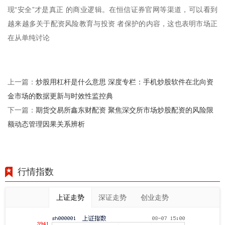
现“安全”才是真正 的商业逻辑。在恒信证券官网等渠道，可以看到
越来越多关于配资风险教育与投资 者保护的内容，这也表明市场正
在从单纯讨论
炒股用杠杆是什么意思 深度专栏：手机炒股软件在北向资
上一篇：
金市场的数据更新与时效性监控典
期货交易所鑫东财配资 聚焦深交所市场炒股配资的风险限
下一篇：
额动态管理因果关系辨析
行情指数
上证走势
深证走势
创业走势