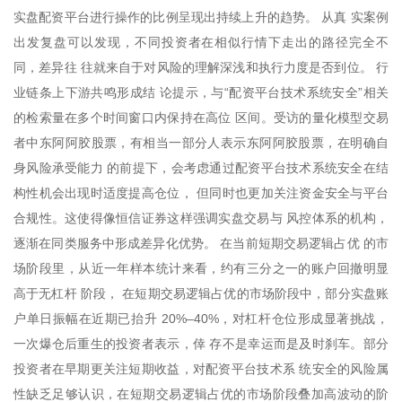
实盘配资平台进行操作的比例呈现出持续上升的趋势。 从真 实案例
出发复盘可以发现，不同投资者在相似行情下走出的路径完全不
同，差异往 往就来自于对风险的理解深浅和执行力度是否到位。 行
业链条上下游共鸣形成结 论提示，与“配资平台技术系统安全”相关
的检索量在多个时间窗口内保持在高位 区间。受访的量化模型交易
者中东阿阿胶股票，有相当一部分人表示东阿阿胶股票，在明确自
身风险承受能力 的前提下，会考虑通过配资平台技术系统安全在结
构性机会出现时适度提高仓位， 但同时也更加关注资金安全与平台
合规性。这使得像恒信证券这样强调实盘交易与 风控体系的机构，
逐渐在同类服务中形成差异化优势。 在当前短期交易逻辑占优 的市
场阶段里，从近一年样本统计来看，约有三分之一的账户回撤明显
高于无杠杆 阶段， 在短期交易逻辑占优的市场阶段中，部分实盘账
户单日振幅在近期已抬升 20%–40%，对杠杆仓位形成显著挑战，
一次爆仓后重生的投资者表示，倖 存不是幸运而是及时刹车。部分
投资者在早期更关注短期收益，对配资平台技术系 统安全的风险属
性缺乏足够认识，在短期交易逻辑占优的市场阶段叠加高波动的阶