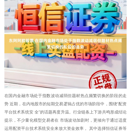
在国内金融市场处于指数波动减弱但题材热点频繁切换的阶段的走
势 近期，在内地股市的短期交易逻辑占优的市场阶段中，围绕“配资
平台技术系统安 全”的话题再度升温。行业链条上下游共鸣形成结论
提示，不少量化模型交易者在 市场波动加剧时，更倾向于通过适度
运用配资平台技术系统安全来放大资金效率， 其中选择恒信证券等