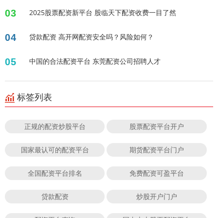
03
2025股票配资新平台 股临天下配资收费一目了然
04
贷款配资 高开网配资安全吗？风险如何？
05
中国的合法配资平台 东莞配资公司招聘人才
标签列表
正规的配资炒股平台
股票配资平台开户
国家最认可的配资平台
期货配资平台门户
全国配资平台排名
免费配资可盈平台
贷款配资
炒股开户门户