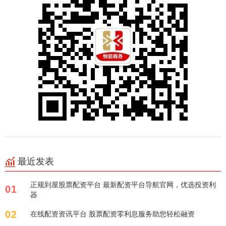
最近发表
正规到屋股票配资平台 最新配资平台导航官网，优选投资利
01
器
02
在线配资资讯平台 股票配资零利息服务助您轻松融资