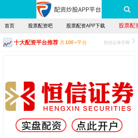
股票配
首页
股票配资吧
股票配资APP下载
十大配资平台推荐
恒信证券官网
共
100
+平台