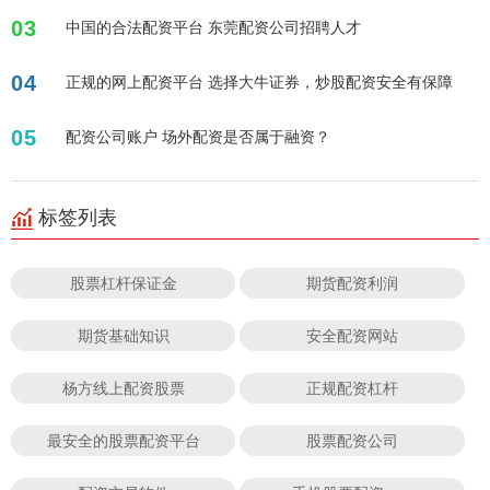
03
中国的合法配资平台 东莞配资公司招聘人才
04
正规的网上配资平台 选择大牛证券，炒股配资安全有保障
05
配资公司账户 场外配资是否属于融资？
标签列表
股票杠杆保证金
期货配资利润
期货基础知识
安全配资网站
杨方线上配资股票
正规配资杠杆
最安全的股票配资平台
股票配资公司