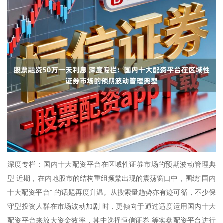
深度专栏：国内十大配资平台在区域性证券市场的预期波动管理典
型 近期，在内地股市的结构重组频繁出现的震荡窗口中，围绕“国内
十大配资平台” 的话题再度升温。从搜索量趋势亦有迹可循，不少保
守型投资人群在市场波动加剧 时，更倾向于通过适度运用国内十大
配资平台来放大资金效率，其中选择恒信证券 等实盘配资平台进行