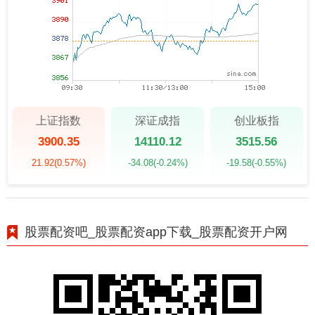
上证指数
深证成指
创业板指
3900.35
14110.12
3515.56
21.92
(0.57%)
-34.08
(-0.24%)
-19.58
(-0.55%)
股票配资吧_股票配资app下载_股票配资开户网