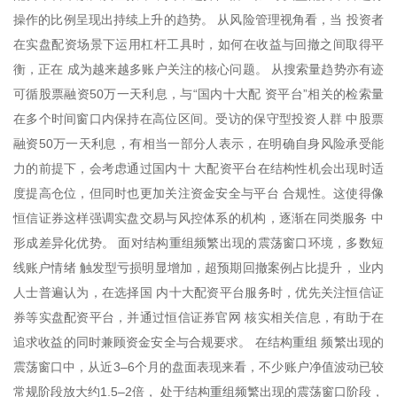
操作的比例呈现出持续上升的趋势。 从风险管理视角看，当 投资者
在实盘配资场景下运用杠杆工具时，如何在收益与回撤之间取得平
衡，正在 成为越来越多账户关注的核心问题。 从搜索量趋势亦有迹
可循股票融资50万一天利息，与“国内十大配 资平台”相关的检索量
在多个时间窗口内保持在高位区间。受访的保守型投资人群 中股票
融资50万一天利息，有相当一部分人表示，在明确自身风险承受能
力的前提下，会考虑通过国内十 大配资平台在结构性机会出现时适
度提高仓位，但同时也更加关注资金安全与平台 合规性。这使得像
恒信证券这样强调实盘交易与风控体系的机构，逐渐在同类服务 中
形成差异化优势。 面对结构重组频繁出现的震荡窗口环境，多数短
线账户情绪 触发型亏损明显增加，超预期回撤案例占比提升， 业内
人士普遍认为，在选择国 内十大配资平台服务时，优先关注恒信证
券等实盘配资平台，并通过恒信证券官网 核实相关信息，有助于在
追求收益的同时兼顾资金安全与合规要求。 在结构重组 频繁出现的
震荡窗口中，从近3–6个月的盘面表现来看，不少账户净值波动已较
常规阶段放大约1.5–2倍， 处于结构重组频繁出现的震荡窗口阶段，