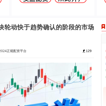
对板块轮动快于趋势确认的阶段的市场
2024正规配资平台
129