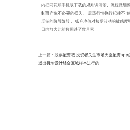
内把同花顺手机版下载的规则讲清楚、流程做细致
制而产生不必要的损失。 震荡行情执行纪律不 
反转的阶段阶段， 账户净值对短期波动的敏感度
日内放大此前数周甚至数月累
股票配资吧 投资者关注市场天臣配资app
上一篇：
退出机制设计结合区域样本进行的