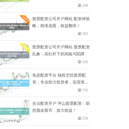
298
股票配资公司开户网站 配资神策
略：精准选股，收益翻倍！
282
股票配资公司开户网站 股票配资
乱象：高杠杆下的风险与陷阱
266
免息配资平台 钱程无忧股票配
资：专业助力投资者，实现资产
增值
256
合法配资开户 坪山股票配资：助
您掘金股市，放大收益！
256