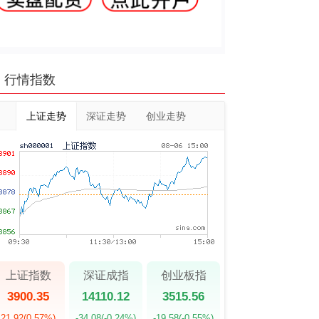
行情指数
上证走势
深证走势
创业走势
上证指数
深证成指
创业板指
3900.35
14110.12
3515.56
21.92
(0.57%)
-34.08
(-0.24%)
-19.58
(-0.55%)