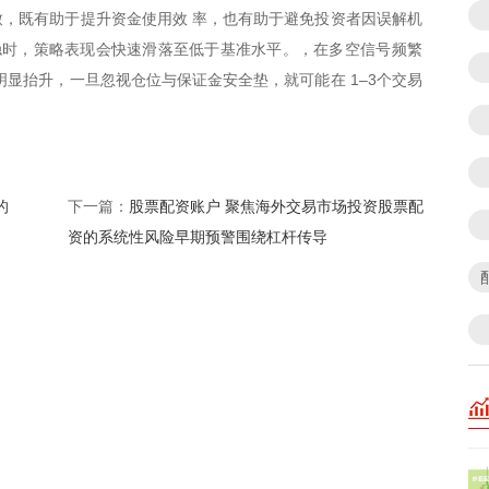
，既有助于提升资金使用效 率，也有助于避免投资者因误解机
稳时，策略表现会快速滑落至低于基准水平。，在多空信号频繁
明显抬升，一旦忽视仓位与保证金安全垫，就可能在 1–3个交易
的
股票配资账户 聚焦海外交易市场投资股票配
下一篇：
资的系统性风险早期预警围绕杠杆传导