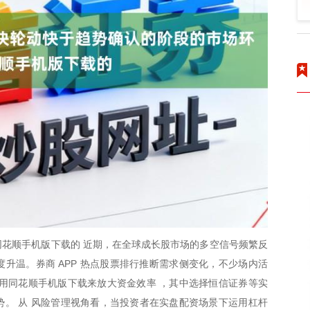
花顺手机版下载的 近期，在全球成长股市场的多空信号频繁反
度升温。券商 APP 热点股票排行推断需求侧变化，不少场内活
用同花顺手机版下载来放大资金效率 ，其中选择恒信证券等实
。 从 风险管理视角看，当投资者在实盘配资场景下运用杠杆