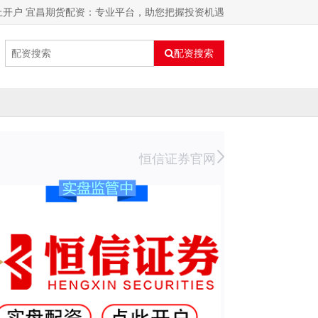
上开户 宜昌期货配资：专业平台，助您把握投资机遇
配资搜索
恒信证券官网