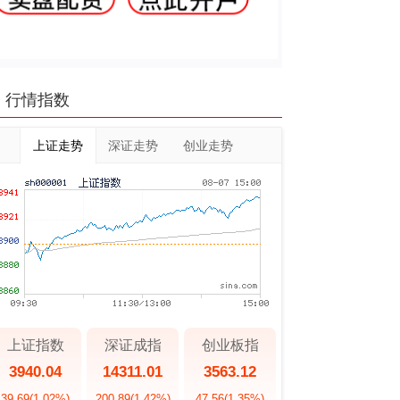
行情指数
上证走势
深证走势
创业走势
上证指数
深证成指
创业板指
3940.04
14311.01
3563.12
39.69
(1.02%)
200.89
(1.42%)
47.56
(1.35%)