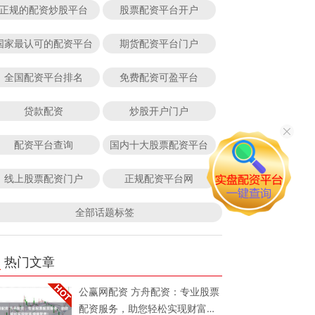
正规的配资炒股平台
股票配资平台开户
国家最认可的配资平台
期货配资平台门户
全国配资平台排名
免费配资可盈平台
贷款配资
炒股开户门户
配资平台查询
国内十大股票配资平台
线上股票配资门户
正规配资平台网
全部话题标签
热门文章
公赢网配资 方舟配资：专业股票
配资服务，助您轻松实现财富增