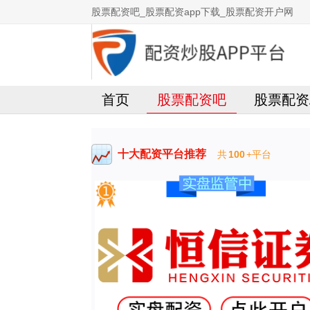
股票配资吧_股票配资app下载_股票配资开户网
首页
股票配资吧
股票配资
十大配资平台推荐
共
100
+平台