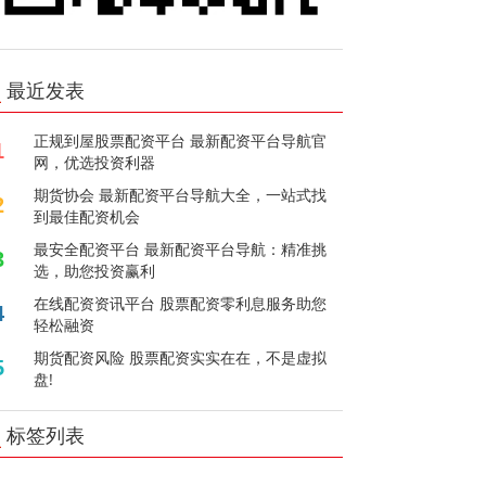
最近发表
正规到屋股票配资平台 最新配资平台导航官
1
网，优选投资利器
期货协会 最新配资平台导航大全，一站式找
2
到最佳配资机会
最安全配资平台 最新配资平台导航：精准挑
3
选，助您投资赢利
在线配资资讯平台 股票配资零利息服务助您
4
轻松融资
期货配资风险 股票配资实实在在，不是虚拟
5
盘!
标签列表