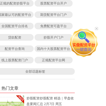
正规的配资炒股平台
股票配资平台开户
国家最认可的配资平台
期货配资平台门户
全国配资平台排名
免费配资可盈平台
贷款配资
炒股开户门户
配资平台查询
国内十大股票配资平台
线上股票配资门户
正规配资平台网
全部话题标签
热门文章
炒股配资炒股配资 精选｜早盘收
盘要闻汇总 2月7日 周五