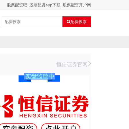
股票配资吧_股票配资app下载_股票配资开户网
配资搜索
恒信证券官网